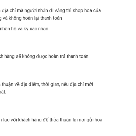
 địa chỉ mà người nhận đi vắng thì shop hoa của
g và không hoàn lại thanh toán
 nhận hộ và ký xác nhận
ch hàng sẽ không được hoàn trả thanh toán.
 thuận về địa điểm, thời gian, nếu địa chỉ mới
át.
 lạc với khách hàng để thỏa thuận lại nơi gửi hoa