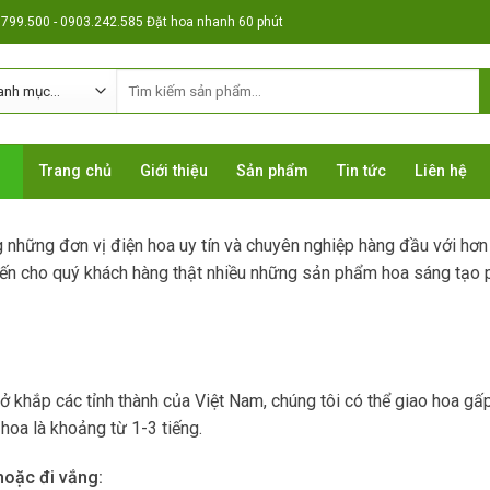
799.500 - 0903.242.585 Đặt hoa nhanh 60 phút
Tìm
kiếm:
Trang chủ
Giới thiệu
Sản phẩm
Tin tức
Liên hệ
ng những đơn vị điện hoa uy tín và chuyên nghiệp hàng đầu với hơ
ến cho quý khách hàng thật nhiều những sản phẩm hoa sáng tạo phù
 ở khắp các tỉnh thành của Việt Nam, chúng tôi có thể giao hoa gấ
 hoa là khoảng từ 1-3 tiếng.
hoặc đi vắng: