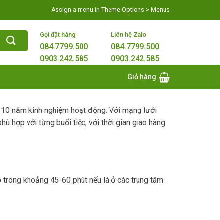
Assign a menu in Theme Options > Menus
Gọi đặt hàng
Liên hệ Zalo
084.7799.500
084.7799.500
0903.242.585
0903.242.585
Giỏ hàng
n 10 năm kinh nghiệm hoạt động. Với mạng lưới
 hợp với từng buổi tiệc, với thời gian giao hàng
p trong khoảng 45-60 phút nếu là ở các trung tâm