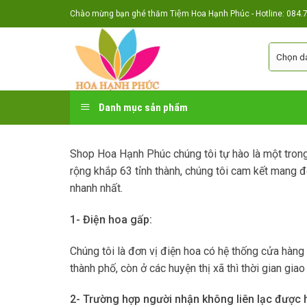
Skip
Chào mừng bạn ghé thăm Tiệm Hoa Hạnh Phúc - Hotline: 084.7
to
content
Danh mục sản phẩm
Shop Hoa Hạnh Phúc chúng tôi tự hào là một tro
rộng khắp 63 tỉnh thành, chúng tôi cam kết mang đ
nhanh nhất.
1- Điện hoa gấp:
Chúng tôi là đơn vị điện hoa có hệ thống cửa hàng
thành phố, còn ở các huyện thị xã thì thời gian giao
2- Trường hợp người nhận không liên lạc được 