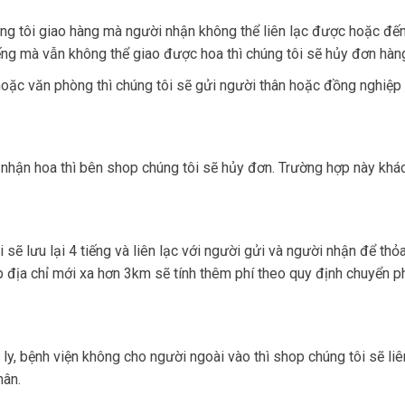
ng tôi giao hàng mà người nhận không thể liên lạc được hoặc đến
tiếng mà vẫn không thể giao được hoa thì chúng tôi sẽ hủy đơn hàn
, hoặc văn phòng thì chúng tôi sẽ gửi người thân hoặc đồng nghiệp
nhận hoa thì bên shop chúng tôi sẽ hủy đơn. Trường hợp này khá
sẽ lưu lại 4 tiếng và liên lạc với người gửi và người nhận để thỏa
 địa chỉ mới xa hơn 3km sẽ tính thêm phí theo quy định chuyển ph
y, bệnh viện không cho người ngoài vào thì shop chúng tôi sẽ liên
hân.