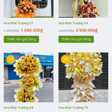
Hoa Khai Trương 57
Hoa Khai Trương 59
1.680.000
₫
3.900.000
₫
1.780.000
₫
4.000.000
₫
Thêm vào giỏ hàng
Thêm vào giỏ hàng
-6%
-3%
Hoa Khai Trương 64
Hoa Khai Trương 79