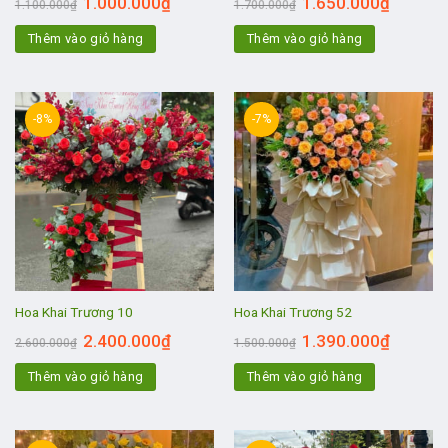
1.000.000
₫
1.650.000
₫
1.100.000
₫
1.700.000
₫
Thêm vào giỏ hàng
Thêm vào giỏ hàng
-8%
-7%
Hoa Khai Trương 10
Hoa Khai Trương 52
2.400.000
₫
1.390.000
₫
2.600.000
₫
1.500.000
₫
Thêm vào giỏ hàng
Thêm vào giỏ hàng