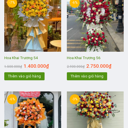
-7%
-6%
Hoa Khai Trương 54
Hoa Khai Trương 56
1.400.000
₫
2.750.000
₫
1.500.000
₫
2.930.000
₫
Thêm vào giỏ hàng
Thêm vào giỏ hàng
-6%
-3%