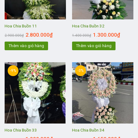
Hoa Chia Buồn 11
Hoa Chia Buồn 32
2.800.000
₫
1.300.000
₫
2.900.000
₫
1.400.000
₫
Thêm vào giỏ hàng
Thêm vào giỏ hàng
-9%
-3%
Hoa Chia Buồn 33
Hoa Chia Buồn 34