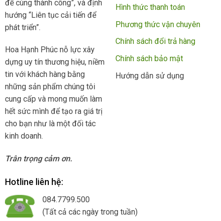
để cùng thành công”, và định
Hình thức thanh toán
hướng “Liên tục cải tiến để
Phương thức vận chuyên
phát triển”.
Chính sách đổi trả hàng
Hoa Hạnh Phúc nỗ lực xây
Chính sách bảo mật
dựng uy tín thương hiệu, niềm
tin với khách hàng bằng
Hướng dẫn sử dụng
những sản phẩm chúng tôi
cung cấp và mong muốn làm
hết sức mình để tạo ra giá trị
cho bạn như là một đối tác
kinh doanh.
Trân trọng cảm ơn.
Hotline liên hệ:
084.7799.500
(Tất cả các ngày trong tuần)