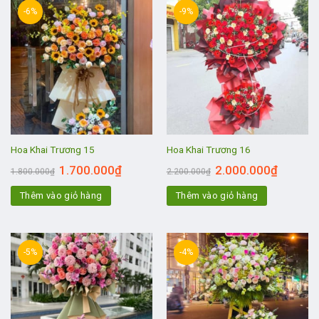
-6%
-9%
Hoa Khai Trương 15
Hoa Khai Trương 16
1.700.000
₫
2.000.000
₫
1.800.000
₫
2.200.000
₫
Thêm vào giỏ hàng
Thêm vào giỏ hàng
-5%
-4%