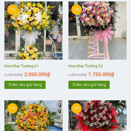
-5%
-5%
Hoa Khai Trương 31
Hoa Khai Trương 32
2.000.000
₫
1.750.000
₫
2.100.000
₫
1.850.000
₫
Thêm vào giỏ hàng
Thêm vào giỏ hàng
-6%
-6%