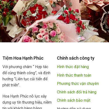
Tiệm Hoa Hạnh Phúc
Chính sách công ty
Với phương châm “ Hợp tác
Hình thức đặt hàng
để cùng thành công”, và định
Hình thức thanh toán
hướng “Liên tục cải tiến để
Phương thức vận chuyên
phát triển”.
Chính sách đổi trả hàng
Hoa Hạnh Phúc nỗ lực xây
Chính sách bảo mật
dựng uy tín thương hiệu, niềm
tin với khách hàng bằng
Hướng dẫn sử dụng