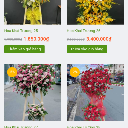
Hoa Khai Trương 25
Hoa Khai Trương 26
1.850.000
₫
3.400.000
₫
1.900.000
₫
3.600.000
₫
Thêm vào giỏ hàng
Thêm vào giỏ hàng
-5%
-2%
Hoa Khai Trương 27
Hoa Khai Trương 28