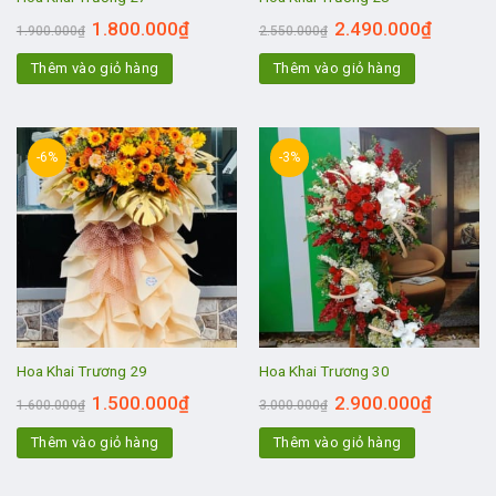
1.800.000
₫
2.490.000
₫
1.900.000
₫
2.550.000
₫
Thêm vào giỏ hàng
Thêm vào giỏ hàng
-6%
-3%
Hoa Khai Trương 29
Hoa Khai Trương 30
1.500.000
₫
2.900.000
₫
1.600.000
₫
3.000.000
₫
Thêm vào giỏ hàng
Thêm vào giỏ hàng