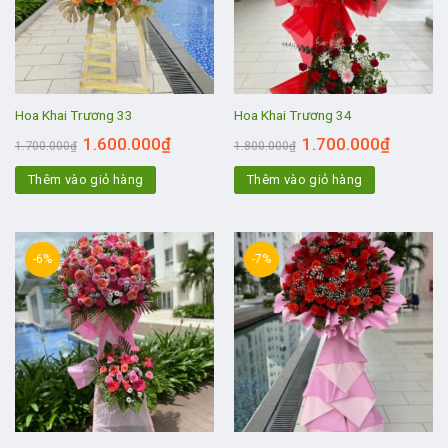
Hoa Khai Trương 33
Hoa Khai Trương 34
1.600.000
₫
1.700.000
₫
1.700.000
₫
1.800.000
₫
Thêm vào giỏ hàng
Thêm vào giỏ hàng
-6%
-7%