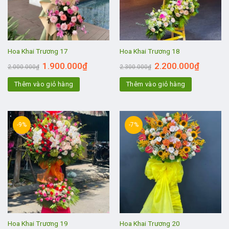
Hoa Khai Trương 17
Hoa Khai Trương 18
1.900.000
₫
2.200.000
₫
2.000.000
₫
2.300.000
₫
Thêm vào giỏ hàng
Thêm vào giỏ hàng
-9%
-7%
Hoa Khai Trương 19
Hoa Khai Trương 20