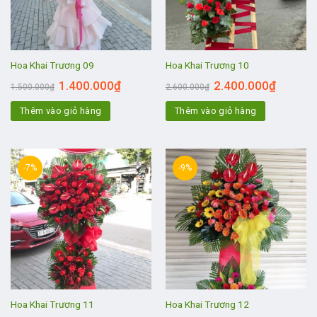
Hoa Khai Trương 09
Hoa Khai Trương 10
1.400.000
₫
2.400.000
₫
1.500.000
₫
2.600.000
₫
Thêm vào giỏ hàng
Thêm vào giỏ hàng
-7%
-9%
Hoa Khai Trương 11
Hoa Khai Trương 12