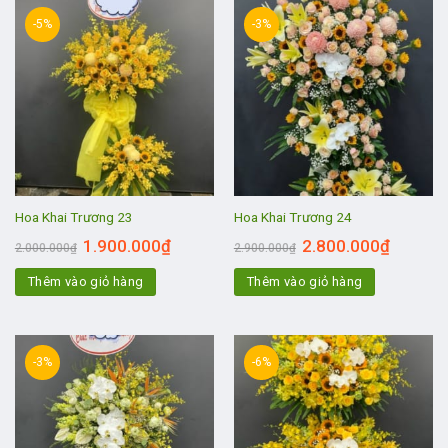
-5%
-3%
Hoa Khai Trương 23
Hoa Khai Trương 24
1.900.000
₫
2.800.000
₫
2.000.000
₫
2.900.000
₫
Thêm vào giỏ hàng
Thêm vào giỏ hàng
-3%
-6%