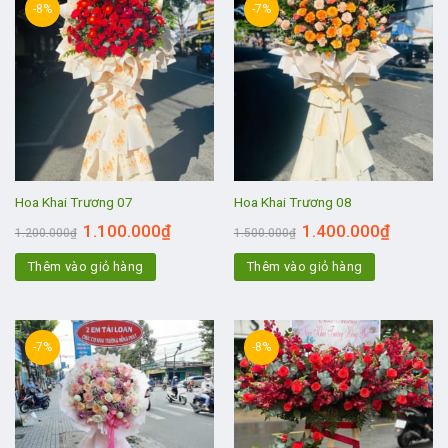
-8%
-7%
Hoa Khai Trương 07
Hoa Khai Trương 08
1.100.000
₫
1.400.000
₫
1.200.000
₫
1.500.000
₫
Thêm vào giỏ hàng
Thêm vào giỏ hàng
-7%
-8%