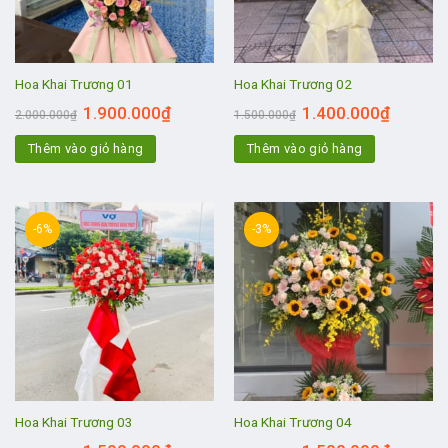
Hoa Khai Trương 01
Hoa Khai Trương 02
1.900.000
₫
1.400.000
₫
2.000.000
₫
1.500.000
₫
Thêm vào giỏ hàng
Thêm vào giỏ hàng
-6%
-3%
Hoa Khai Trương 03
Hoa Khai Trương 04