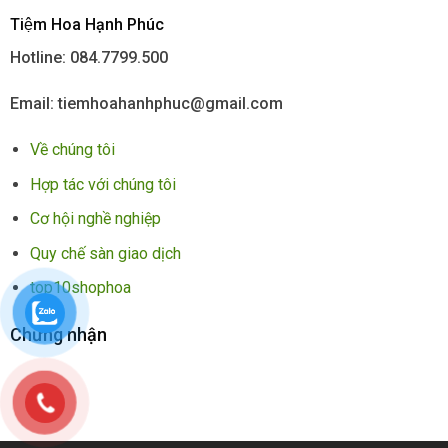
Tiệm Hoa Hạnh Phúc
Hotline: 084.7799.500
Email: tiemhoahanhphuc@gmail.com
Về chúng tôi
Hợp tác với chúng tôi
Cơ hội nghề nghiệp
Quy chế sàn giao dịch
top10shophoa
Chứng nhận