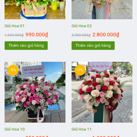
Giỏ Hoa 01
Giỏ Hoa 02
990.000
₫
2.800.000
₫
1.090.000
₫
2.900.000
₫
Thêm vào giỏ hàng
Thêm vào giỏ hàng
-5%
-9%
Giỏ Hoa 10
Giỏ Hoa 11