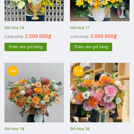
Giỏ Hoa 16
Giỏ Hoa 17
2.500.000
₫
2.000.000
₫
2.600.000
₫
2.050.000
₫
Thêm vào giỏ hàng
Thêm vào giỏ hàng
-4%
-11%
Giỏ Hoa 18
Giỏ Hoa 26