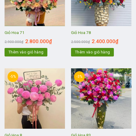
Giỏ Hoa 71
Giỏ Hoa 78
2.800.000
₫
2.400.000
₫
2.900.000
₫
2.500.000
₫
Thêm vào giỏ hàng
Thêm vào giỏ hàng
-5%
-3%
Giỏ Hoa 8
Giỏ Hoa 83