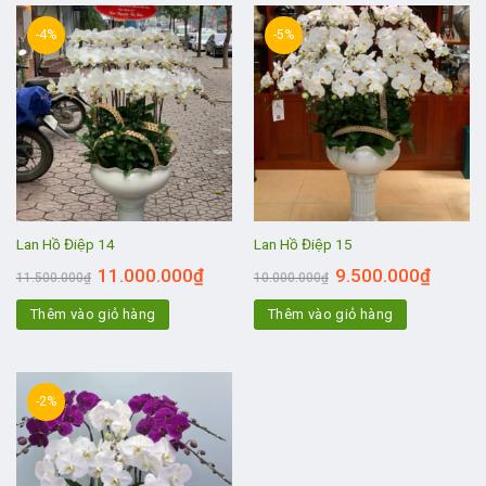
-4%
-5%
Lan Hồ Điệp 14
Lan Hồ Điệp 15
11.000.000
₫
9.500.000
₫
11.500.000
₫
10.000.000
₫
Thêm vào giỏ hàng
Thêm vào giỏ hàng
-2%