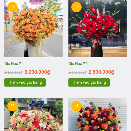
-3%
-3%
Giỏ Hoa 7
Giỏ Hoa 70
3.200.000
₫
2.800.000
₫
3.300.000
₫
2.900.000
₫
Thêm vào giỏ hàng
Thêm vào giỏ hàng
-3%
-4%