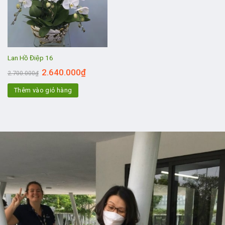
Lan Hồ Điệp 16
2.640.000
₫
2.700.000
₫
Thêm vào giỏ hàng