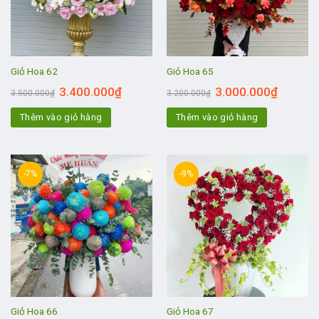
Giỏ Hoa 62
Giỏ Hoa 65
3.400.000
₫
3.000.000
₫
3.500.000
₫
3.200.000
₫
Thêm vào giỏ hàng
Thêm vào giỏ hàng
-7%
-9%
Giỏ Hoa 66
Giỏ Hoa 67