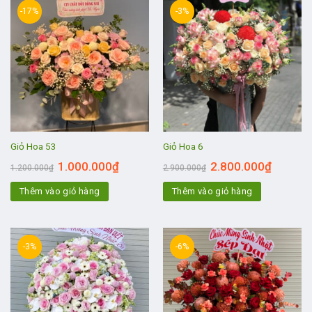
-17%
-3%
Giỏ Hoa 53
Giỏ Hoa 6
1.000.000
₫
2.800.000
₫
1.200.000
₫
2.900.000
₫
Thêm vào giỏ hàng
Thêm vào giỏ hàng
-3%
-6%