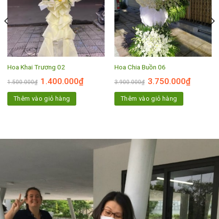
Hoa Khai Trương 02
Hoa Chia Buồn 06
1.400.000
₫
3.750.000
₫
1.500.000
₫
3.900.000
₫
Thêm vào giỏ hàng
Thêm vào giỏ hàng