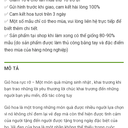
✅ Gửi hình trước khi giao, cam kết hài lòng 100%
✅ Cam kết hoa tươi trên 3 ngày
✅ Một số mẫu chỉ có theo mùa, vui lòng liên hệ trực tiếp để
biết thêm chi tiết.
✅ Sản phẩm tại shop khi làm xong có thể giống 80-90%
mẫu (do sản phẩm được làm thủ công bằng tay và đặc điểm
theo mùa của hàng nông nghiệp)
MÔ TẢ
Giỏ hoa rực rỡ – Một món quà mừng sinh nhật , khai trương khi
bạn trao những lời yêu thương lời chúc khai trương đến những
người bạn yêu mến, đối tác công tuy.
Giỏ hoa là một trong những món quà được nhiều người lựa chọn
vì nó không chỉ đem lại vẻ đẹp mà còn thể hiện được tình cảm
của người tặng đến người được tặng trong ngày đặc biệt của
họ. Vẻ đẹp của hoa là một phần không thể thiếu trong cuộc