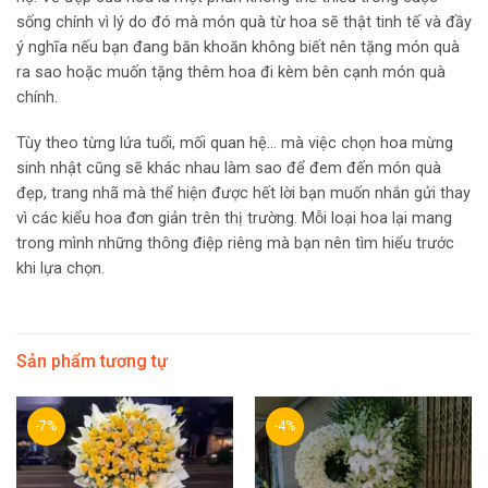
sống chính vì lý do đó mà món quà từ hoa sẽ thật tinh tế và đầy
ý nghĩa nếu bạn đang băn khoăn không biết nên tặng món quà
ra sao hoặc muốn tặng thêm hoa đi kèm bên cạnh món quà
chính.
Tùy theo từng lứa tuổi, mối quan hệ… mà việc chọn hoa mừng
sinh nhật cũng sẽ khác nhau làm sao để đem đến món quà
đẹp, trang nhã mà thể hiện được hết lời bạn muốn nhắn gửi thay
vì các kiểu hoa đơn giản trên thị trường. Mỗi loại hoa lại mang
trong mình những thông điệp riêng mà bạn nên tìm hiểu trước
khi lựa chọn.
Sản phẩm tương tự
-7%
-4%