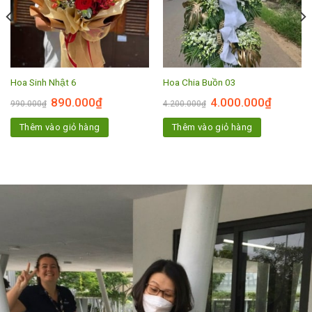
Hoa Sinh Nhật 6
Hoa Chia Buồn 03
890.000
₫
4.000.000
₫
990.000
₫
4.200.000
₫
Thêm vào giỏ hàng
Thêm vào giỏ hàng