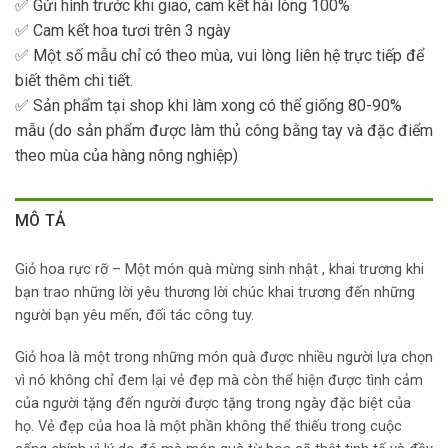
✅ Gửi hình trước khi giao, cam kết hài lòng 100%
✅ Cam kết hoa tươi trên 3 ngày
✅ Một số mẫu chỉ có theo mùa, vui lòng liên hệ trực tiếp để
biết thêm chi tiết.
✅ Sản phẩm tại shop khi làm xong có thể giống 80-90%
mẫu (do sản phẩm được làm thủ công bằng tay và đặc điểm
theo mùa của hàng nông nghiệp)
MÔ TẢ
Giỏ hoa rực rỡ – Một món quà mừng sinh nhật , khai trương khi
bạn trao những lời yêu thương lời chúc khai trương đến những
người bạn yêu mến, đối tác công tuy.
Giỏ hoa là một trong những món quà được nhiều người lựa chọn
vì nó không chỉ đem lại vẻ đẹp mà còn thể hiện được tình cảm
của người tặng đến người được tặng trong ngày đặc biệt của
họ. Vẻ đẹp của hoa là một phần không thể thiếu trong cuộc