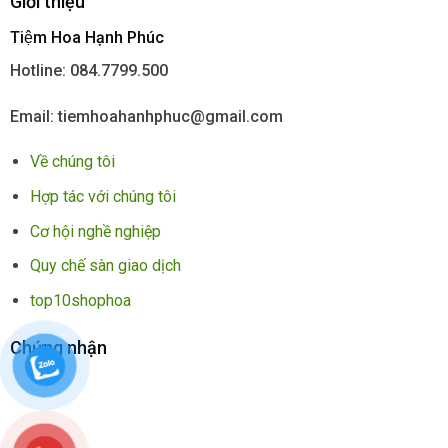
Giới thiệu
Tiệm Hoa Hạnh Phúc
Hotline: 084.7799.500
Email: tiemhoahanhphuc@gmail.com
Về chúng tôi
Hợp tác với chúng tôi
Cơ hội nghề nghiệp
Quy chế sàn giao dịch
top10shophoa
Chứng nhận