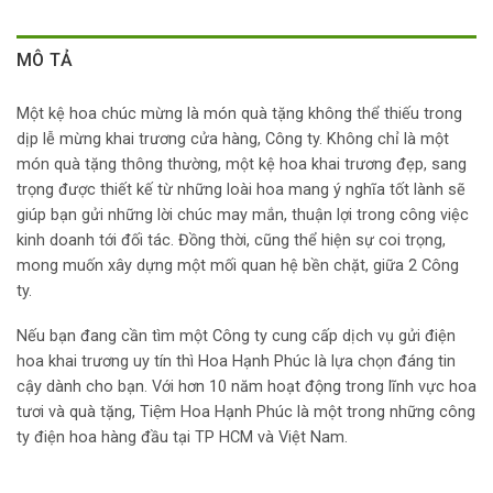
MÔ TẢ
Một kệ hoa chúc mừng là món quà tặng không thể thiếu trong
dịp lễ mừng khai trương cửa hàng, Công ty. Không chỉ là một
món quà tặng thông thường, một kệ hoa khai trương đẹp, sang
trọng được thiết kế từ những loài hoa mang ý nghĩa tốt lành sẽ
giúp bạn gửi những lời chúc may mắn, thuận lợi trong công việc
kinh doanh tới đối tác. Đồng thời, cũng thể hiện sự coi trọng,
mong muốn xây dựng một mối quan hệ bền chặt, giữa 2 Công
ty.
Nếu bạn đang cần tìm một Công ty cung cấp dịch vụ gửi điện
hoa khai trương uy tín thì Hoa Hạnh Phúc là lựa chọn đáng tin
cậy dành cho bạn. Với hơn 10 năm hoạt động trong lĩnh vực hoa
tươi và quà tặng, Tiệm Hoa Hạnh Phúc là một trong những công
ty điện hoa hàng đầu tại TP HCM và Việt Nam.