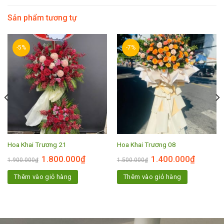
Sản phẩm tương tự
-5%
-7%
Hoa Khai Trương 21
Hoa Khai Trương 08
1.800.000
₫
1.400.000
₫
1.900.000
₫
1.500.000
₫
Thêm vào giỏ hàng
Thêm vào giỏ hàng