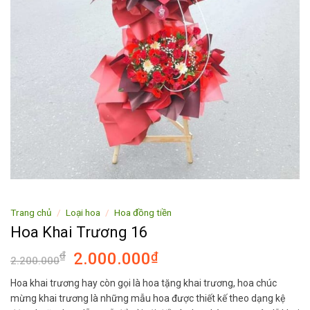
Trang chủ
/
Loại hoa
/
Hoa đồng tiền
Hoa Khai Trương 16
₫
2.000.000
₫
2.200.000
Hoa khai trương hay còn gọi là hoa tặng khai trương, hoa chúc
mừng khai trương là những mẫu hoa được thiết kế theo dạng kệ