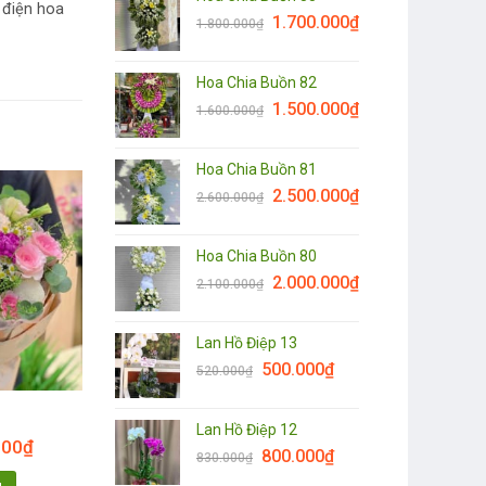
 điện hoa
1.700.000
₫
1.800.000
₫
Hoa Chia Buồn 82
1.500.000
₫
1.600.000
₫
Hoa Chia Buồn 81
2.500.000
₫
2.600.000
₫
Hoa Chia Buồn 80
2.000.000
₫
2.100.000
₫
Lan Hồ Điệp 13
500.000
₫
520.000
₫
Lan Hồ Điệp 12
000
₫
800.000
₫
830.000
₫
g