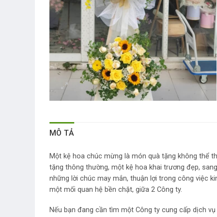
MÔ TẢ
Một kệ hoa chúc mừng là món quà tặng không thể thi
tặng thông thường, một kệ hoa khai trương đẹp, sang 
những lời chúc may mắn, thuận lợi trong công việc ki
một mối quan hệ bền chặt, giữa 2 Công ty.
Nếu bạn đang cần tìm một Công ty cung cấp dịch vụ gử