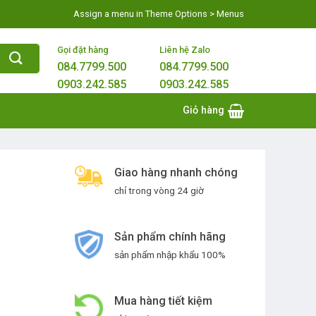
Assign a menu in Theme Options > Menus
Gọi đặt hàng
Liên hệ Zalo
084.7799.500
084.7799.500
0903.242.585
0903.242.585
Giỏ hàng
Giao hàng nhanh chóng
chỉ trong vòng 24 giờ
Sản phẩm chính hãng
sản phẩm nhập khẩu 100%
Mua hàng tiết kiệm