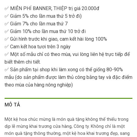
✅ MIỄN PHÍ BANNER, THIỆP trị giá 20.000đ
✅ Giảm 5% cho lần mua thứ 5 trở đi)
✅ Giảm 7% cho lần mua thứ 7
✅ Giảm 10% cho lần mua thứ 10 trở đi
✅ Gửi hình trước khi giao, cam kết hài lòng 100%
✅ Cam kết hoa tươi trên 3 ngày
✅ Một số mẫu chỉ có theo mùa, vui lòng liên hệ trực tiếp để
biết thêm chi tiết.
✅ Sản phẩm tại shop khi làm xong có thể giống 80-90%
mẫu (do sản phẩm được làm thủ công bằng tay và đặc điểm
theo mùa của hàng nông nghiệp)
MÔ TẢ
Một kệ hoa chúc mừng là món quà tặng không thể thiếu trong
dịp lễ mừng khai trương cửa hàng, Công ty. Không chỉ là một
món quà tặng thông thường, một kệ hoa khai trương đẹp, sang