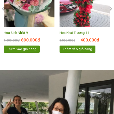
Hoa Sinh Nhật 9
Hoa Khai Trương 11
890.000
₫
1.400.000
₫
1.000.000
₫
1.500.000
₫
Thêm vào giỏ hàng
Thêm vào giỏ hàng