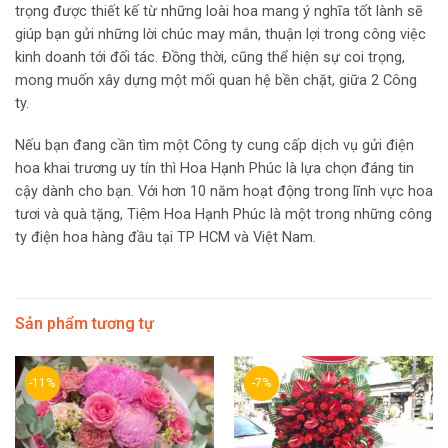
trọng được thiết kế từ những loài hoa mang ý nghĩa tốt lành sẽ
giúp bạn gửi những lời chúc may mắn, thuận lợi trong công việc
kinh doanh tới đối tác. Đồng thời, cũng thể hiện sự coi trọng,
mong muốn xây dựng một mối quan hệ bền chặt, giữa 2 Công
ty.
Nếu bạn đang cần tìm một Công ty cung cấp dịch vụ gửi điện
hoa khai trương uy tín thì Hoa Hạnh Phúc là lựa chọn đáng tin
cậy dành cho bạn. Với hơn 10 năm hoạt động trong lĩnh vực hoa
tươi và quà tặng, Tiệm Hoa Hạnh Phúc là một trong những công
ty điện hoa hàng đầu tại TP HCM và Việt Nam.
Sản phẩm tương tự
-11%
-7%