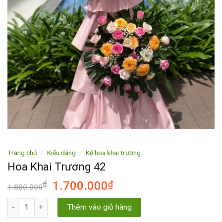
Trang chủ
/
Kiểu dáng
/
Kệ hoa khai trương
Hoa Khai Trương 42
₫
1.700.000
₫
1.800.000
Hoa Khai Trương 42 số lượng
Thêm vào giỏ hàng