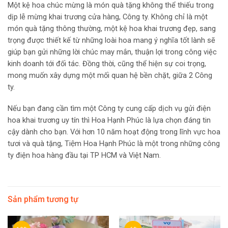
Một kệ hoa chúc mừng là món quà tặng không thể thiếu trong
dịp lễ mừng khai trương cửa hàng, Công ty. Không chỉ là một
món quà tặng thông thường, một kệ hoa khai trương đẹp, sang
trọng được thiết kế từ những loài hoa mang ý nghĩa tốt lành sẽ
giúp bạn gửi những lời chúc may mắn, thuận lợi trong công việc
kinh doanh tới đối tác. Đồng thời, cũng thể hiện sự coi trọng,
mong muốn xây dựng một mối quan hệ bền chặt, giữa 2 Công
ty.
Nếu bạn đang cần tìm một Công ty cung cấp dịch vụ gửi điện
hoa khai trương uy tín thì Hoa Hạnh Phúc là lựa chọn đáng tin
cậy dành cho bạn. Với hơn 10 năm hoạt động trong lĩnh vực hoa
tươi và quà tặng, Tiệm Hoa Hạnh Phúc là một trong những công
ty điện hoa hàng đầu tại TP HCM và Việt Nam.
Sản phẩm tương tự