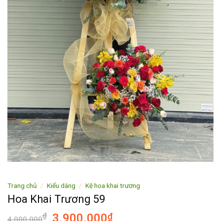
Trang chủ
/
Kiểu dáng
/
Kệ hoa khai trương
Hoa Khai Trương 59
₫
3.900.000
₫
4.000.000