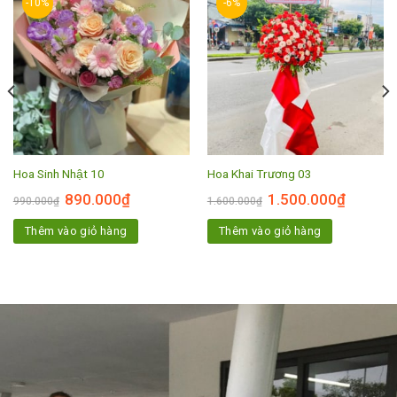
-10%
-6%
Hoa Sinh Nhật 10
Hoa Khai Trương 03
890.000
₫
1.500.000
₫
990.000
₫
1.600.000
₫
Thêm vào giỏ hàng
Thêm vào giỏ hàng