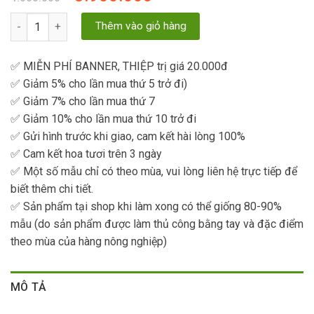
Hoa Khai Trương 59 số lượng
Thêm vào giỏ hàng
✅ MIỄN PHÍ BANNER, THIỆP trị giá 20.000đ
✅ Giảm 5% cho lần mua thứ 5 trở đi)
✅ Giảm 7% cho lần mua thứ 7
✅ Giảm 10% cho lần mua thứ 10 trở đi
✅ Gửi hình trước khi giao, cam kết hài lòng 100%
✅ Cam kết hoa tươi trên 3 ngày
✅ Một số mẫu chỉ có theo mùa, vui lòng liên hệ trực tiếp để
biết thêm chi tiết.
✅ Sản phẩm tại shop khi làm xong có thể giống 80-90%
mẫu (do sản phẩm được làm thủ công bằng tay và đặc điểm
theo mùa của hàng nông nghiệp)
MÔ TẢ