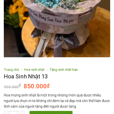
Trang chủ
/
Hoa sinh nhật
/
Tặng sinh nhật bạn
Hoa Sinh Nhật 13
₫
850.000
₫
950.000
Hoa mừng sinh nhật là một trong những món quà được nhiều
người lựa chọn vì nó không chỉ đem lại vẻ đẹp mà còn thể hiện được
tình cảm của người tặng đến người được tặng
Hoa Sinh Nhật 13 số lượng