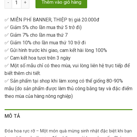
Thêm vào giỏ hàng
✅ MIỄN PHÍ BANNER, THIỆP trị giá 20.000đ
✅ Giảm 5% cho lần mua thứ 5 trở đi)
✅ Giảm 7% cho lần mua thứ 7
✅ Giảm 10% cho lần mua thứ 10 trở đi
✅ Gửi hình trước khi giao, cam kết hài lòng 100%
✅ Cam kết hoa tươi trên 3 ngày
✅ Một số mẫu chỉ có theo mùa, vui lòng liên hệ trực tiếp để
biết thêm chi tiết.
✅ Sản phẩm tại shop khi làm xong có thể giống 80-90%
mẫu (do sản phẩm được làm thủ công bằng tay và đặc điểm
theo mùa của hàng nông nghiệp)
MÔ TẢ
Đóa hoa rực rỡ – Một món quà mừng sinh nhật đặc biệt khi bạn