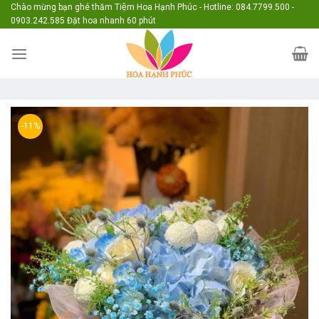
Skip
Chào mừng bạn ghé thăm Tiệm Hoa Hạnh Phúc - Hotline: 084.7799.500 -
0903.242.585 Đặt hoa nhanh 60 phút
to
content
-11%