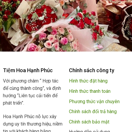
Tiệm Hoa Hạnh Phúc
Chính sách công ty
Với phương châm “ Hợp tác
Hình thức đặt hàng
để cùng thành công”, và định
Hình thức thanh toán
hướng “Liên tục cải tiến để
Phương thức vận chuyên
phát triển”.
Chính sách đổi trả hàng
Hoa Hạnh Phúc nỗ lực xây
Chính sách bảo mật
dựng uy tín thương hiệu, niềm
tin với khách hàng bằng
Hướng dẫn sử dụng