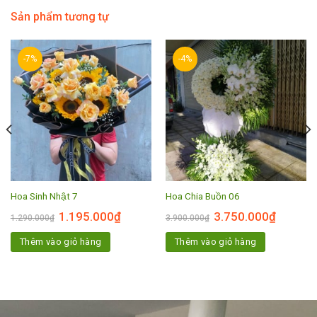
Sản phẩm tương tự
-7%
-4%
Hoa Sinh Nhật 7
Hoa Chia Buồn 06
1.195.000
₫
3.750.000
₫
1.290.000
₫
3.900.000
₫
Thêm vào giỏ hàng
Thêm vào giỏ hàng