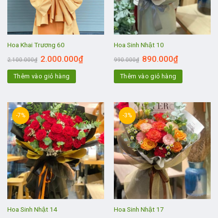
Hoa Khai Trương 60
Hoa Sinh Nhật 10
2.000.000
₫
890.000
₫
2.100.000
₫
990.000
₫
Thêm vào giỏ hàng
Thêm vào giỏ hàng
-7%
-3%
Hoa Sinh Nhật 14
Hoa Sinh Nhật 17