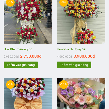
-6%
-3%
Hoa Khai Trương 56
Hoa Khai Trương 59
2.750.000
₫
3.900.000
₫
2.930.000
₫
4.000.000
₫
Thêm vào giỏ hàng
Thêm vào giỏ hàng
-5%
-10%