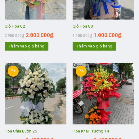
Giỏ Hoa 02
Giỏ Hoa 80
2.800.000
₫
1.000.000
₫
2.900.000
₫
1.100.000
₫
Thêm vào giỏ hàng
Thêm vào giỏ hàng
-7%
-7%
Hoa Chia Buồn 25
Hoa Khai Trương 14