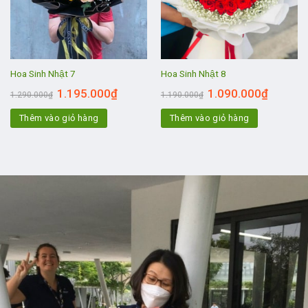
Hoa Sinh Nhật 7
Hoa Sinh Nhật 8
1.195.000
₫
1.090.000
₫
1.290.000
₫
1.190.000
₫
Thêm vào giỏ hàng
Thêm vào giỏ hàng