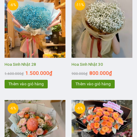
-6%
-11%
Hoa Sinh Nhật 28
Hoa Sinh Nhật 30
1.500.000
₫
800.000
₫
1.600.000
₫
900.000
₫
Thêm vào giỏ hàng
Thêm vào giỏ hàng
-6%
-6%