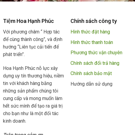
Tiệm Hoa Hạnh Phúc
Chính sách công ty
Với phương châm “ Hợp tác
Hình thức đặt hàng
để cùng thành công”, và định
Hình thức thanh toán
hướng “Liên tục cải tiến để
Phương thức vận chuyên
phát triển”.
Chính sách đổi trả hàng
Hoa Hạnh Phúc nỗ lực xây
Chính sách bảo mật
dựng uy tín thương hiệu, niềm
tin với khách hàng bằng
Hướng dẫn sử dụng
những sản phẩm chúng tôi
cung cấp và mong muốn làm
hết sức mình để tạo ra giá trị
cho bạn như là một đối tác
kinh doanh.
Trân trọng cảm ơn.